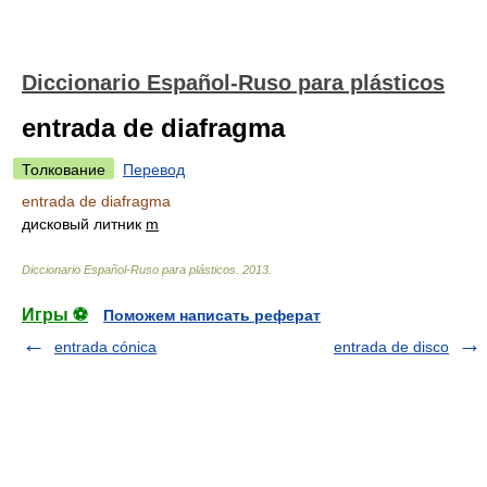
Diccionario Español-Ruso para plásticos
entrada de diafragma
Толкование
Перевод
entrada de diafragma
дисковый литник
m
Diccionario Español-Ruso para plásticos
.
2013
.
Игры ⚽
Поможем написать реферат
entrada cónica
entrada de disco